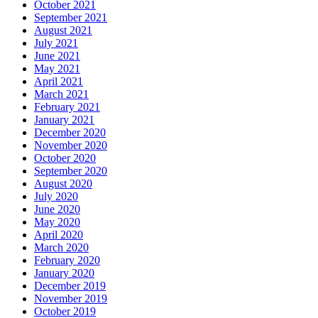
October 2021
September 2021
August 2021
July 2021
June 2021
May 2021
April 2021
March 2021
February 2021
January 2021
December 2020
November 2020
October 2020
September 2020
August 2020
July 2020
June 2020
May 2020
April 2020
March 2020
February 2020
January 2020
December 2019
November 2019
October 2019