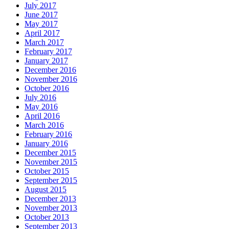
July 2017
June 2017
May 2017
April 2017
March 2017
February 2017
January 2017
December 2016
November 2016
October 2016
July 2016
May 2016
April 2016
March 2016
February 2016
January 2016
December 2015
November 2015
October 2015
September 2015
August 2015
December 2013
November 2013
October 2013
September 2013